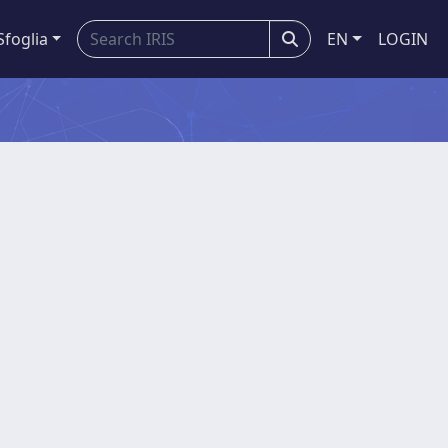
Sfoglia
EN
LOGIN