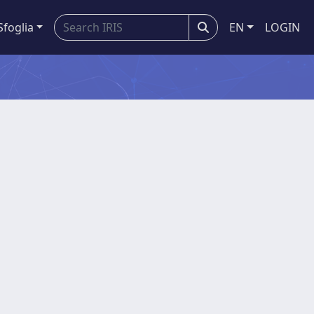
Sfoglia
EN
LOGIN