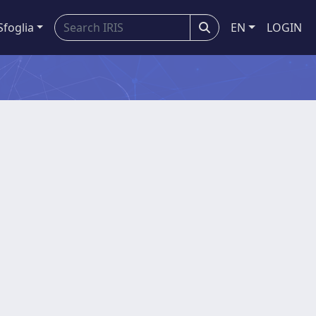
Sfoglia
EN
LOGIN