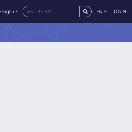
Sfoglia
EN
LOGIN