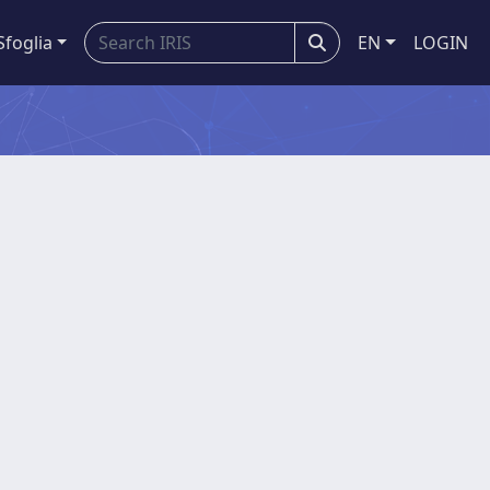
Sfoglia
EN
LOGIN