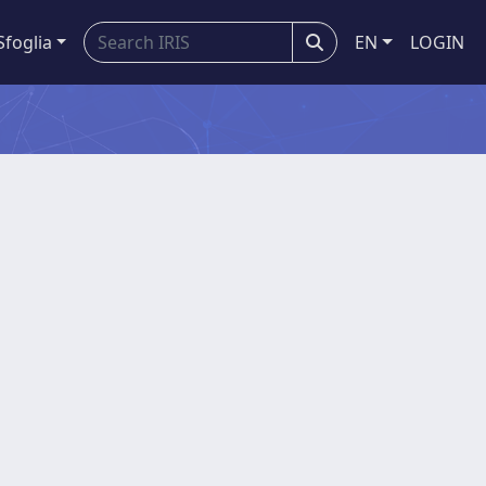
Sfoglia
EN
LOGIN