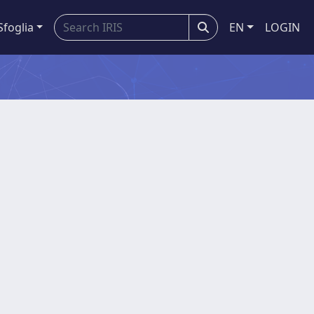
Sfoglia
EN
LOGIN