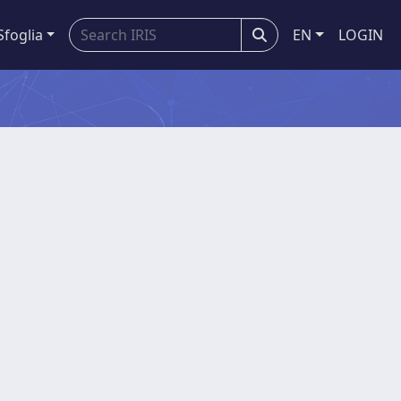
Sfoglia
EN
LOGIN