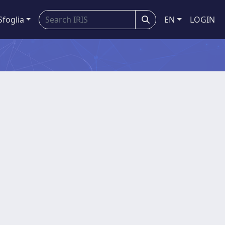
Sfoglia
EN
LOGIN