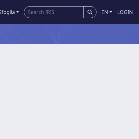
Sfoglia
EN
LOGIN