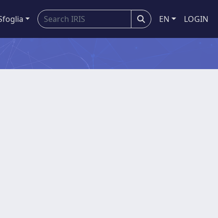
Sfoglia
EN
LOGIN