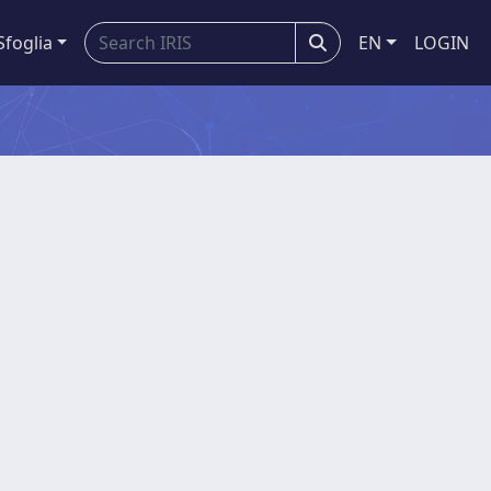
Sfoglia
EN
LOGIN