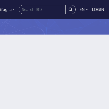
Sfoglia
EN
LOGIN