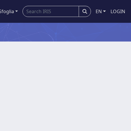
Sfoglia
EN
LOGIN