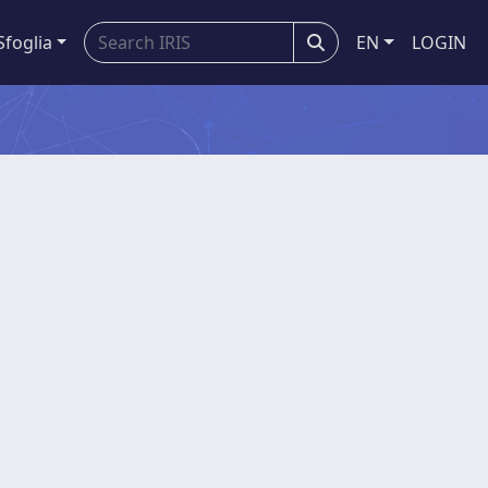
Sfoglia
EN
LOGIN