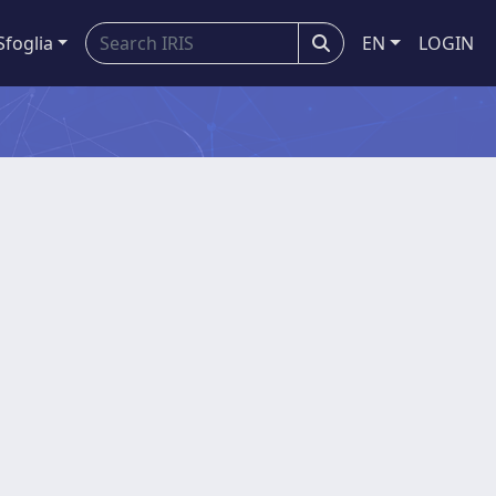
Sfoglia
EN
LOGIN