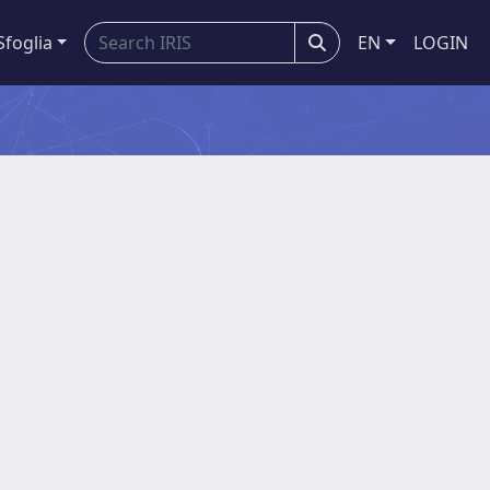
Sfoglia
EN
LOGIN