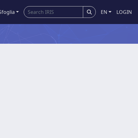
Sfoglia
EN
LOGIN