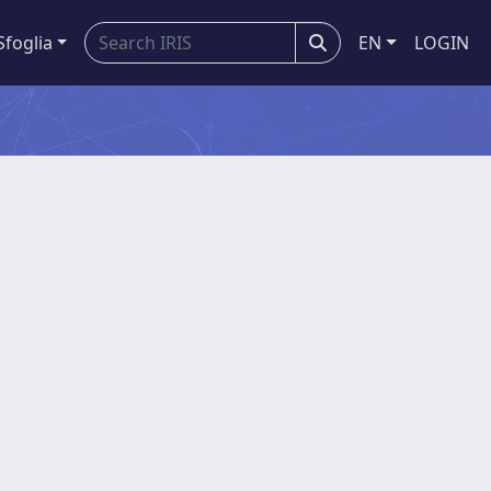
Sfoglia
EN
LOGIN