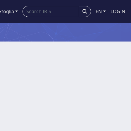
Sfoglia
EN
LOGIN