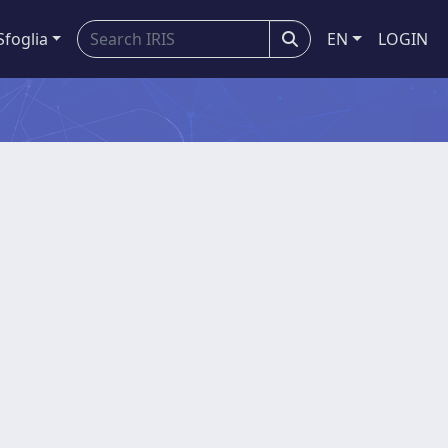
Sfoglia
EN
LOGIN