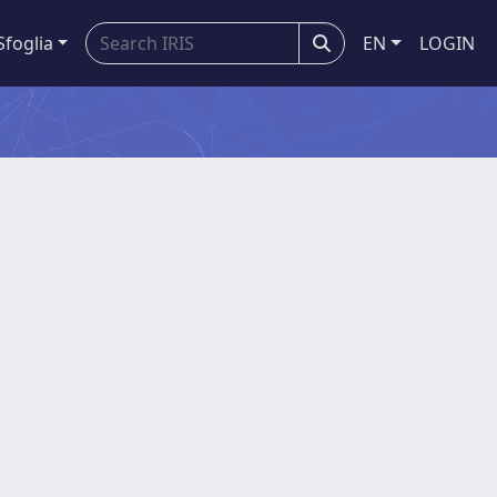
Sfoglia
EN
LOGIN