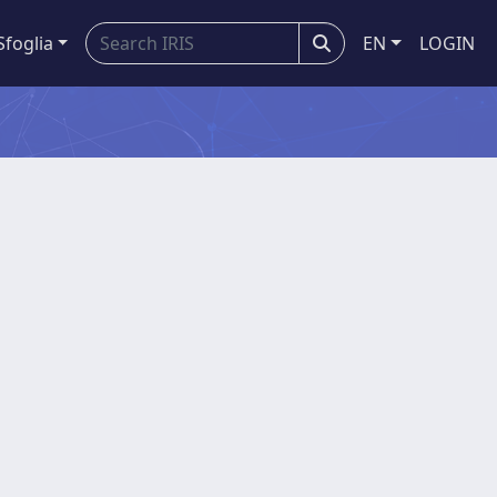
Sfoglia
EN
LOGIN