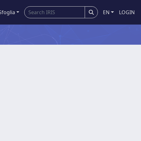
Sfoglia
EN
LOGIN