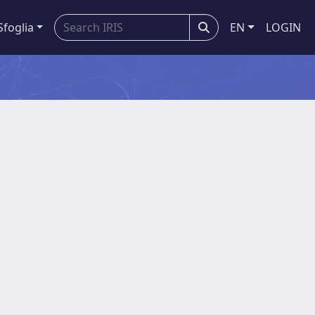
Sfoglia
EN
LOGIN