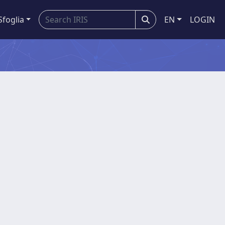
Sfoglia
EN
LOGIN