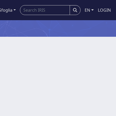
Sfoglia
EN
LOGIN