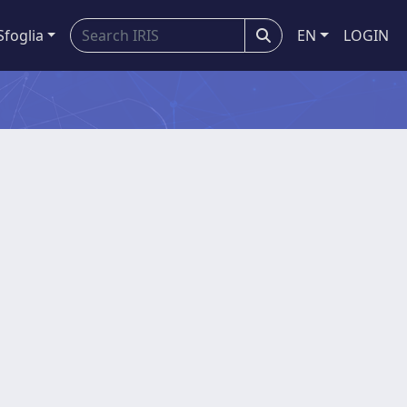
Sfoglia
EN
LOGIN