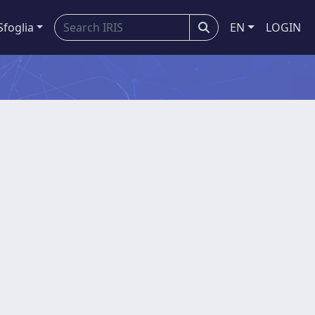
Sfoglia
EN
LOGIN