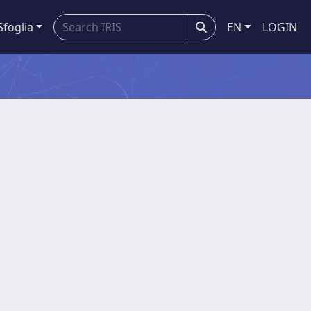
Sfoglia
EN
LOGIN