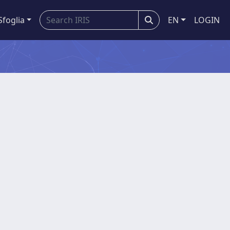
Sfoglia
EN
LOGIN