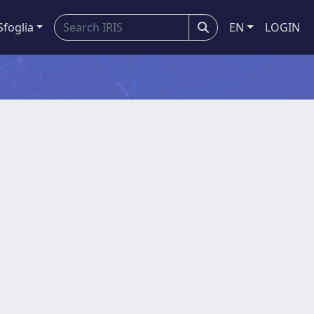
Sfoglia
EN
LOGIN