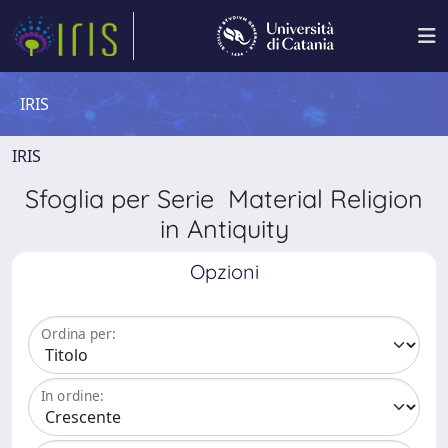
IRIS
IRIS
Sfoglia per Serie Material Religion
in Antiquity
Opzioni
Ordina per:
In ordine: