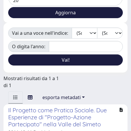
Vai a una voce nell'indice:
O digita l'anno:
Mostrati risultati da 1 a 1
di 1
esporta metadati
Il Progetto come Pratica Sociale. Due
Esperienze di "Progetto-Azione
Partecipato" nella Valle del Simeto