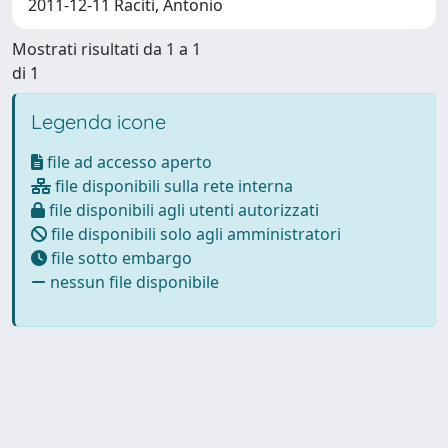
2011-12-11 Raciti, Antonio
Mostrati risultati da 1 a 1
di 1
Legenda icone
file ad accesso aperto
file disponibili sulla rete interna
file disponibili agli utenti autorizzati
file disponibili solo agli amministratori
file sotto embargo
nessun file disponibile
Powered by
IRIS
-
about IRIS
-