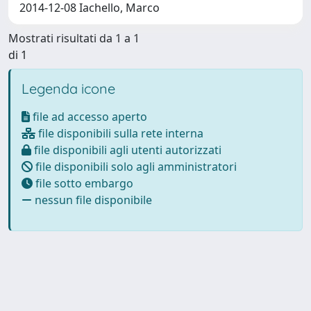
2014-12-08 Iachello, Marco
Mostrati risultati da 1 a 1
di 1
Legenda icone
file ad accesso aperto
file disponibili sulla rete interna
file disponibili agli utenti autorizzati
file disponibili solo agli amministratori
file sotto embargo
nessun file disponibile
Powered by
IRIS
-
about IRIS
-