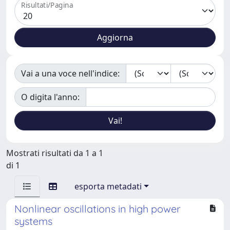
Risultati/Pagina
Vai a una voce nell'indice:
O digita l'anno:
Mostrati risultati da 1 a 1
di 1
esporta metadati
Nonlinear oscillations in high power
systems