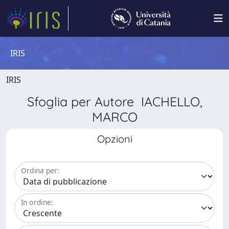
IRIS
IRIS
Sfoglia per Autore IACHELLO,
MARCO
Opzioni
Ordina per:
In ordine: