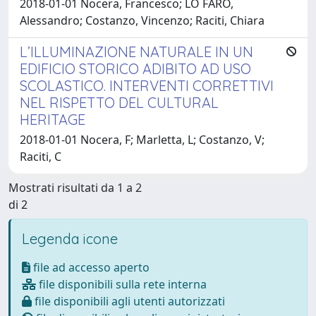
2018-01-01 Nocera, Francesco; LO FARO,
Alessandro; Costanzo, Vincenzo; Raciti, Chiara
L’ILLUMINAZIONE NATURALE IN UN
EDIFICIO STORICO ADIBITO AD USO
SCOLASTICO. INTERVENTI CORRETTIVI
NEL RISPETTO DEL CULTURAL
HERITAGE
2018-01-01 Nocera, F; Marletta, L; Costanzo, V;
Raciti, C
Mostrati risultati da 1 a 2
di 2
Legenda icone
file ad accesso aperto
file disponibili sulla rete interna
file disponibili agli utenti autorizzati