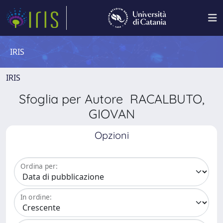
IRIS
IRIS
Sfoglia per Autore RACALBUTO,
GIOVAN
Opzioni
Ordina per:
In ordine: