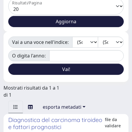
Risultati/Pagina
Vai a una voce nell'indice:
O digita l'anno:
Mostrati risultati da 1 a 1
di 1
esporta metadati
Diagnostica del carcinoma tiroideo
file da
validare
e fattori prognostici