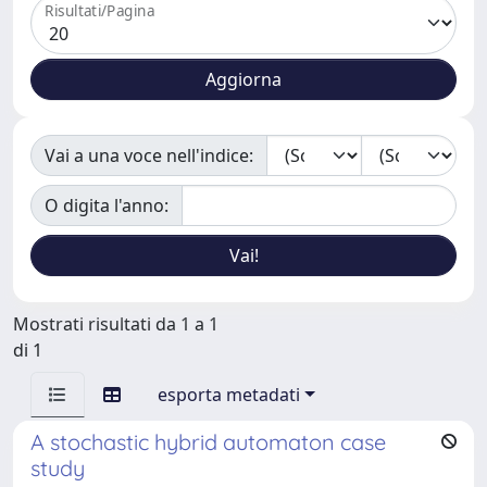
Risultati/Pagina
Vai a una voce nell'indice:
O digita l'anno:
Mostrati risultati da 1 a 1
di 1
esporta metadati
A stochastic hybrid automaton case
study