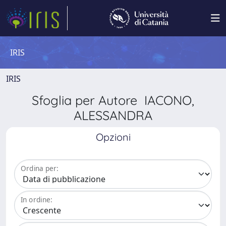
IRIS
IRIS
Sfoglia per Autore IACONO,
ALESSANDRA
Opzioni
Ordina per:
In ordine: