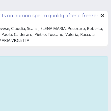
tracts on human sperm quality after a freeze-
ese, Claudia; Scalisi, ELENA MARIA; Pecoraro, Roberta;
, Paola; Calderaro, Pietro; Toscano, Valeria; Raccuia
, MARIA VIOLETTA