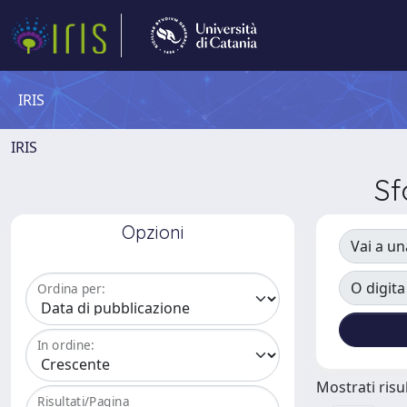
IRIS
IRIS
Sf
Opzioni
Vai a un
O digita
Ordina per:
In ordine:
Mostrati risul
Risultati/Pagina