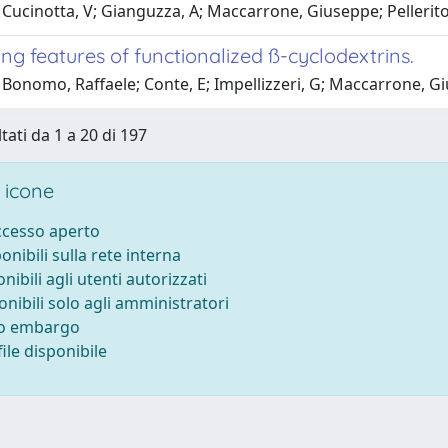
Cucinotta, V; Gianguzza, A; Maccarrone, Giuseppe; Pellerito, 
g features of functionalized ß-cyclodextrins.
Bonomo, Raffaele; Conte, E; Impellizzeri, G; Maccarrone, Giu
tati da 1 a 20 di 197
 icone
accesso aperto
ponibili sulla rete interna
onibili agli utenti autorizzati
onibili solo agli amministratori
to embargo
ile disponibile