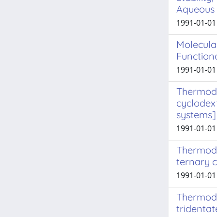
Aqueous 
1991-01-01 
Molecular
Function
1991-01-01 
Thermody
cyclodext
systems]
1991-01-01 
Thermody
ternary c
1991-01-01 
Thermody
tridentat