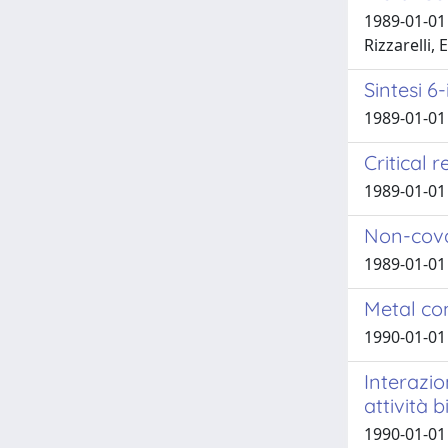
1989-01-01 
Rizzarelli, 
Sintesi 6
1989-01-01 
Critical 
1989-01-01
Non-cova
1989-01-01 
Metal co
1990-01-01 
Interazio
attività 
1990-01-01