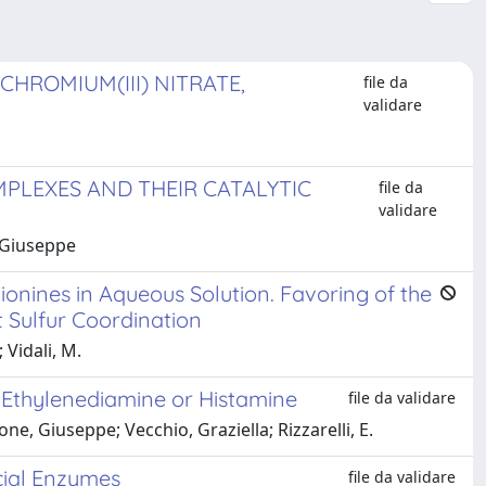
CHROMIUM(III) NITRATE,
file da
validare
PLEXES AND THEIR CATALYTIC
file da
validare
, Giuseppe
onines in Aqueous Solution. Favoring of the
 Sulfur Coordination
 Vidali, M.
 Ethylenediamine or Histamine
file da validare
e, Giuseppe; Vecchio, Graziella; Rizzarelli, E.
cial Enzymes
file da validare