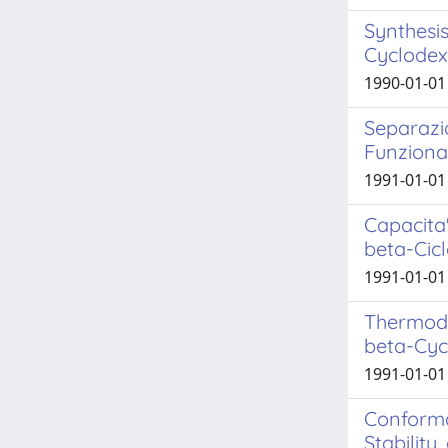
Synthesis
Cyclodex
1990-01-01 
Separazi
Funziona
1991-01-01 
Capacita'
beta-Cicl
1991-01-01 
Thermody
beta-Cyc
1991-01-01 
Conforma
Stability