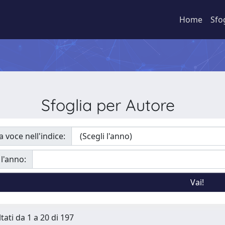
Home
Sfo
Sfoglia per Autore
a voce nell'indice:
 l'anno:
tati da 1 a 20 di 197