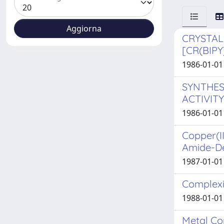
CRYSTAL-
[CR(BIPY
1986-01-01 
SYNTHES
ACTIVIT
1986-01-01 
Copper(I
Amide-De
1987-01-01 
Complexi
1988-01-01 
Metal Com