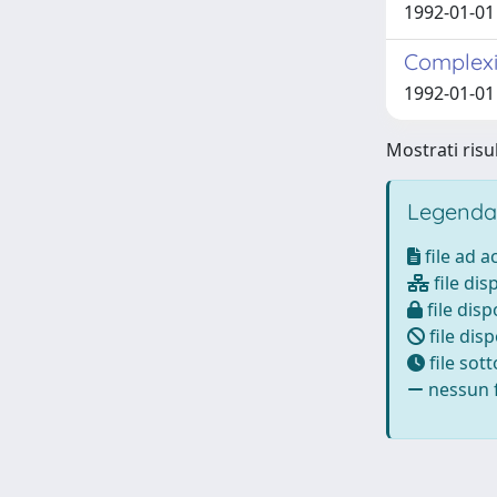
1992-01-01 
Complexin
1992-01-01 
Mostrati risul
Legenda
file ad 
file dis
file disp
file disp
file sot
nessun f