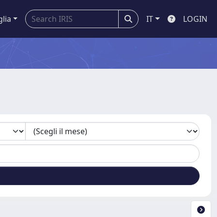
glia
IT
LOGIN