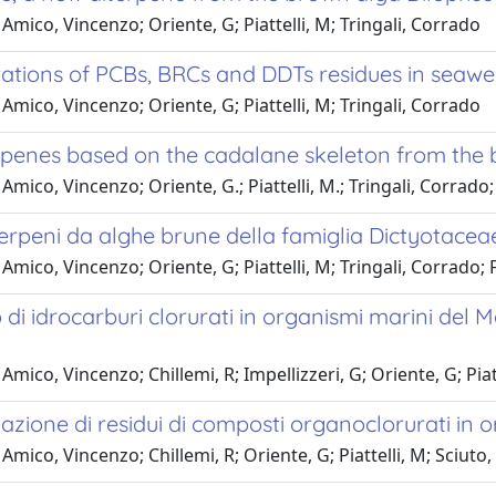
Amico, Vincenzo; Oriente, G; Piattelli, M; Tringali, Corrado
tions of PCBs, BRCs and DDTs residues in seaweed
Amico, Vincenzo; Oriente, G; Piattelli, M; Tringali, Corrado
rpenes based on the cadalane skeleton from the 
Amico, Vincenzo; Oriente, G.; Piattelli, M.; Tringali, Corrado;
erpeni da alghe brune della famiglia Dictyotacea
Amico, Vincenzo; Oriente, G; Piattelli, M; Tringali, Corrado; 
 di idrocarburi clorurati in organismi marini del 
Amico, Vincenzo; Chillemi, R; Impellizzeri, G; Oriente, G; Piatt
zione di residui di composti organoclorurati in 
Amico, Vincenzo; Chillemi, R; Oriente, G; Piattelli, M; Sciuto,