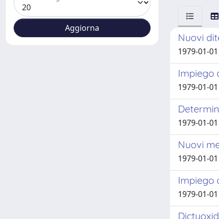
Nuovi dit
1979-01-01 
Impiego d
1979-01-01 
Determina
1979-01-01 V
Nuovi me
1979-01-01 V
Impiego d
1979-01-01 
Dictyoxid