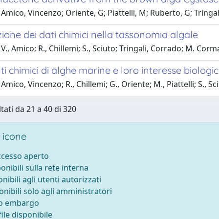
Amico, Vincenzo; Oriente, G; Piattelli, M; Ruberto, G; Tringa
azione dei dati chimici nella tassonomia algale
V., Amico; R., Chillemi; S., Sciuto; Tringali, Corrado; M. Corma
ti chimici di alghe marine e loro interesse biologi
mico, Vincenzo; R., Chillemi; G., Oriente; M., Piattelli; S., Sc
tati da 21 a 40 di 320
 icone
accesso aperto
ponibili sulla rete interna
onibili agli utenti autorizzati
onibili solo agli amministratori
to embargo
ile disponibile