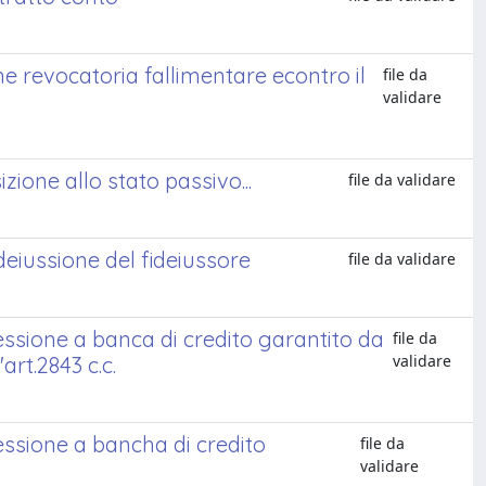
e revocatoria fallimentare econtro il
file da
validare
zione allo stato passivo...
file da validare
deiussione del fideiussore
file da validare
cessione a banca di credito garantito da
file da
validare
rt.2843 c.c.
cessione a bancha di credito
file da
validare