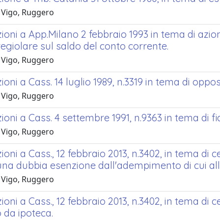
 Vigo, Ruggero
oni a App.Milano 2 febbraio 1993 in tema di azion
egiolare sul saldo del conto corrente.
 Vigo, Ruggero
oni a Cass. 14 luglio 1989, n.3319 in tema di opposi
 Vigo, Ruggero
oni a Cass. 4 settembre 1991, n.9363 in tema di fi
 Vigo, Ruggero
oni a Cass., 12 febbraio 2013, n.3402, in tema di 
una dubbia esenzione dall'adempimento di cui all'a
 Vigo, Ruggero
oni a Cass., 12 febbraio 2013, n.3402, in tema di 
 da ipoteca.