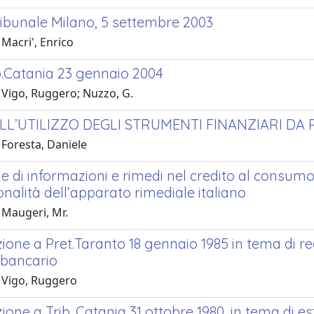
ribunale Milano, 5 settembre 2003
Macri', Enrico
b.Catania 23 gennaio 2004
 Vigo, Ruggero; Nuzzo, G.
LL’UTILIZZO DEGLI STRUMENTI FINANZIARI DA P
 Foresta, Daniele
 di informazioni e rimedi nel credito al consumo.
nalità dell’apparato rimediale italiano
 Maugeri, Mr.
ione a Pret.Taranto 18 gennaio 1985 in tema di r
 bancario
 Vigo, Ruggero
one a Trib. Catania 31 ottobre 1980, in tema di e