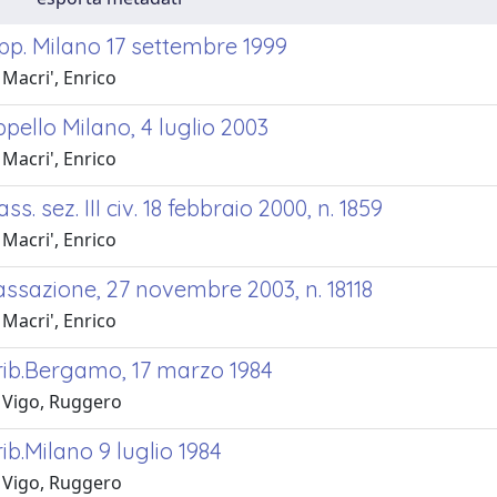
pp. Milano 17 settembre 1999
Macri', Enrico
pello Milano, 4 luglio 2003
Macri', Enrico
s. sez. III civ. 18 febbraio 2000, n. 1859
Macri', Enrico
ssazione, 27 novembre 2003, n. 18118
Macri', Enrico
rib.Bergamo, 17 marzo 1984
 Vigo, Ruggero
ib.Milano 9 luglio 1984
 Vigo, Ruggero