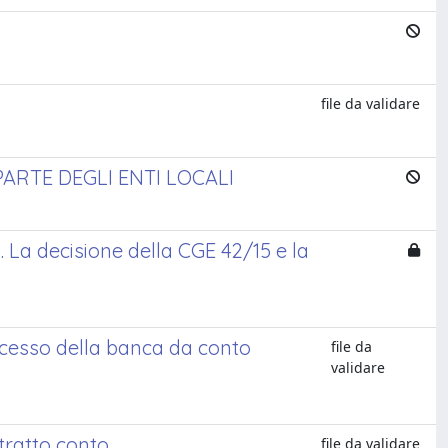
file da validare
ARTE DEGLI ENTI LOCALI
 La decisione della CGE 42/15 e la
ecesso della banca da conto
file da
validare
stratto conto
file da validare