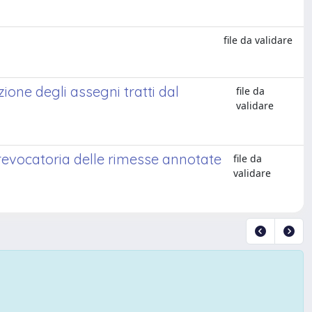
file da validare
ione degli assegni tratti dal
file da
validare
 revocatoria delle rimesse annotate
file da
validare