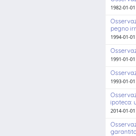
1982-01-01
Osservazi
pegno irr
1994-01-01
Osservazi
1991-01-01
Osservazi
1993-01-01
Osservazi
ipoteca: 
2014-01-01
Osservazi
garantito