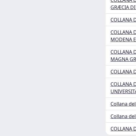
COLLANA D
GRÆCIA DI
COLLANA D
COLLANA D
MODENA E 
COLLANA D
MAGNA GR
COLLANA D
COLLANA D
UNIVERSIT
Collana del
Collana de
COLLANA D