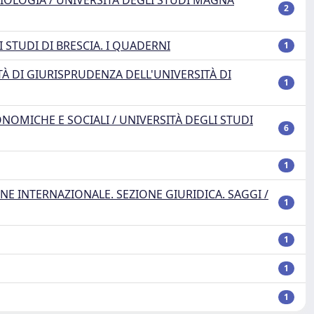
IOLOGIA / UNIVERSITÀ DEGLI STUDI MAGNA
2
STUDI DI BRESCIA. I QUADERNI
1
À DI GIURISPRUDENZA DELL'UNIVERSITÀ DI
1
NOMICHE E SOCIALI / UNIVERSITÀ DEGLI STUDI
6
1
E INTERNAZIONALE. SEZIONE GIURIDICA. SAGGI /
1
1
1
1