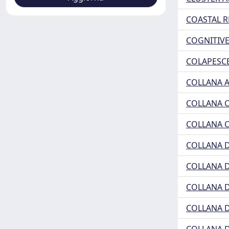
COASTAL R
COGNITIV
COLAPESC
COLLANA A
COLLANA C
COLLANA C
COLLANA D
COLLANA D
COLLANA D
COLLANA D