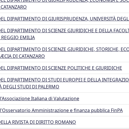
EL DIPARTIMENTO DI GIURISPRUDENZA, ECONOMIA E SOC
 CATANZARO
EL DIPARTIMENTO DI GIURISPRUDENZA, UNIVERSITÀ DEGLI 
EL DIPARTIMENTO DI SCIENZE GIURIDICHE E DELLA FACOLT
REGGIO EMILIA
EL DIPARTIMENTO DI SCIENZE GIURIDICHE, STORICHE, ECO
ÆCIA DI CATANZARO
EL DIPARTIMENTO DI SCIENZE POLITICHE E GIURIDICHE
EL DIPARTIMENTO DI STUDI EUROPEI E DELLA INTEGRAZION
À DEGLI STUDI DI PALERMO
l'Associazione Italiana di Valutazione
ll'Osservatorio Amministrazione e finanza pubblica FinPA
ELLA RIVISTA DI DIRITTO ROMANO