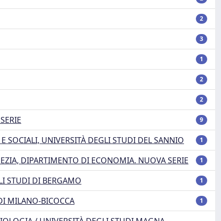
2
3
1
2
2
SERIE
9
E SOCIALI, UNIVERSITÀ DEGLI STUDI DEL SANNIO
1
NEZIA, DIPARTIMENTO DI ECONOMIA. NUOVA SERIE
1
LI STUDI DI BERGAMO
1
DI MILANO-BICOCCA
1