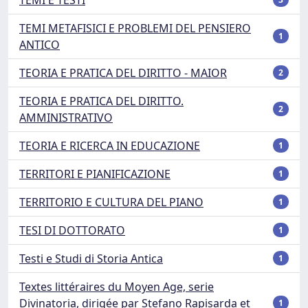
TEMI METAFISICI E PROBLEMI DEL PENSIERO
1
ANTICO
TEORIA E PRATICA DEL DIRITTO - MAIOR
2
TEORIA E PRATICA DEL DIRITTO.
2
AMMINISTRATIVO
TEORIA E RICERCA IN EDUCAZIONE
1
TERRITORI E PIANIFICAZIONE
1
TERRITORIO E CULTURA DEL PIANO
1
TESI DI DOTTORATO
1
Testi e Studi di Storia Antica
1
Textes littéraires du Moyen Age, serie
Divinatoria, dirigée par Stefano Rapisarda et
1