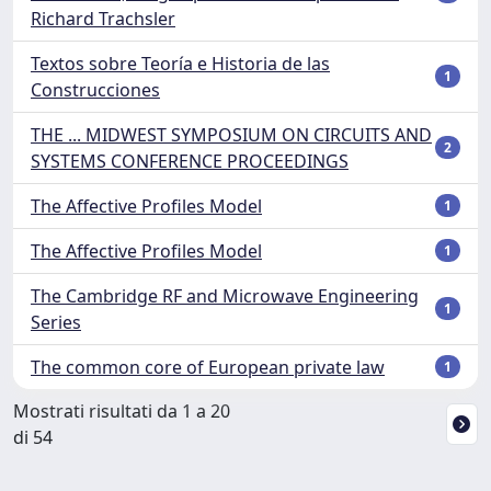
Richard Trachsler
Textos sobre Teoría e Historia de las
1
Construcciones
THE ... MIDWEST SYMPOSIUM ON CIRCUITS AND
2
SYSTEMS CONFERENCE PROCEEDINGS
The Affective Profiles Model
1
The Affective Profiles Model
1
The Cambridge RF and Microwave Engineering
1
Series
The common core of European private law
1
Mostrati risultati da 1 a 20
di 54