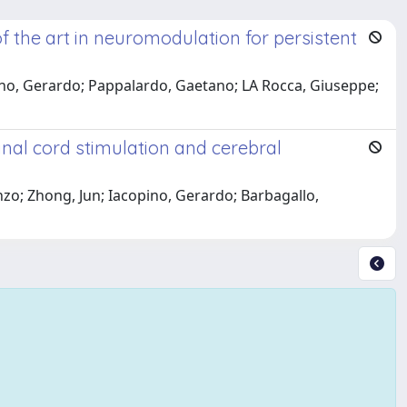
f the art in neuromodulation for persistent
no, Gerardo; Pappalardo, Gaetano; LA Rocca, Giuseppe;
nal cord stimulation and cerebral
nzo; Zhong, Jun; Iacopino, Gerardo; Barbagallo,