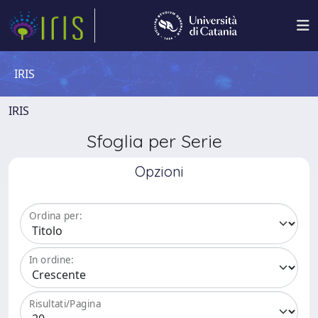
IRIS
IRIS
Sfoglia per Serie
Opzioni
Ordina per:
In ordine:
Risultati/Pagina