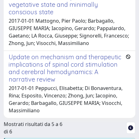
vegetative state and minimally
conscious state
2017-01-01 Mattogno, Pier Paolo; Barbagallo,
GIUSEPPE MARIA; Iacopino, Gerardo; Pappalardo,
Gaetano; LA Rocca, Giuseppe; Signorelli, Francesco;
Zhong, Jun; Visocchi, Massimiliano
Update on mechanism and therapeutic
implications of spinal cord stimulation
and cerebral hemodynamics: A
narrative review
2017-01-01 Peppucci, Elisabetta; Di Bonaventura,
Rina; Esposito, Vincenzo; Zhong, Jun; Iacopino,
Gerardo; Barbagallo, GIUSEPPE MARIA; Visocchi,
Massimiliano
Mostrati risultati da 5 a 6
di 6