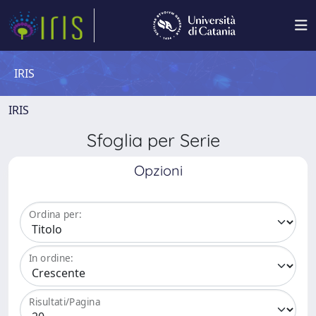
IRIS
IRIS
Sfoglia per Serie
Opzioni
Ordina per:
In ordine:
Risultati/Pagina