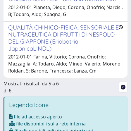
2012-01-01 Planeta, Diego; Corona, Onofrio; Narcisi,
B; Todaro, Aldo; Spagna, G.
QUALITÀ CHIMICO-FISICA, SENSORIALE E
NUTRACEUTICA DI FRUTTI DI NESPOLO
DEL GIAPPONE (Eriobotria
JaponicaLINDL)
2012-01-01 Farina, Vittorio; Corona, Onofrio;
Mazzaglia, A; Todaro, Aldo; Mineo, Valerio; Moreno
Roldan, S; Barone, Francesca; Lanza, Cm
Mostrati risultati da 5 a 6
di 6
Legenda icone
file ad accesso aperto
file disponibili sulla rete interna
file disponibili agli utenti autorizzati