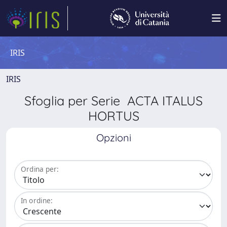
IRIS
IRIS
Sfoglia per Serie ACTA ITALUS
HORTUS
Opzioni
Ordina per:
In ordine: