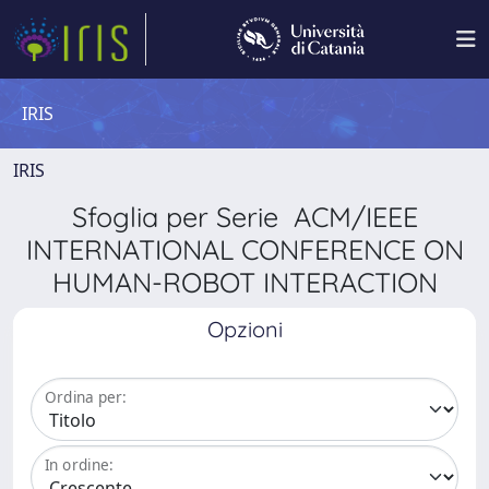
IRIS
IRIS
Sfoglia per Serie ACM/IEEE
INTERNATIONAL CONFERENCE ON
HUMAN-ROBOT INTERACTION
Opzioni
Ordina per:
In ordine: