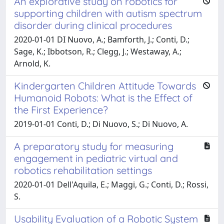
An explorative study on robotics for
supporting children with autism spectrum
disorder during clinical procedures
2020-01-01 DI Nuovo, A.; Bamforth, J.; Conti, D.;
Sage, K.; Ibbotson, R.; Clegg, J.; Westaway, A.;
Arnold, K.
Kindergarten Children Attitude Towards
Humanoid Robots: What is the Effect of
the First Experience?
2019-01-01 Conti, D.; Di Nuovo, S.; Di Nuovo, A.
A preparatory study for measuring
engagement in pediatric virtual and
robotics rehabilitation settings
2020-01-01 Dell'Aquila, E.; Maggi, G.; Conti, D.; Rossi,
S.
Usability Evaluation of a Robotic System