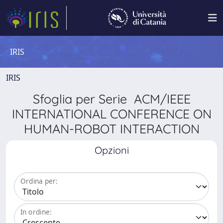
IRIS
IRIS
Sfoglia per Serie ACM/IEEE
INTERNATIONAL CONFERENCE ON
HUMAN-ROBOT INTERACTION
Opzioni
Ordina per:
In ordine: